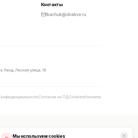
Контакты
tkachuk@dnative.ru
 Ленд, Лесная улица, 19
Конфиденциальность
Согласие на ПД
Cookies
Контакты
Мы используем cookies