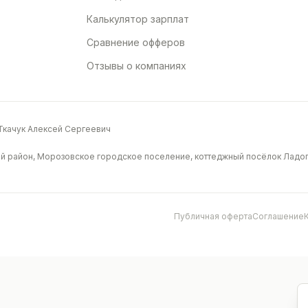
Калькулятор зарплат
Сравнение офферов
Отзывы о компаниях
качук Алексей Сергеевич
й район, Морозовское городское поселение, коттеджный посёлок Ладога
Публичная оферта
Соглашение