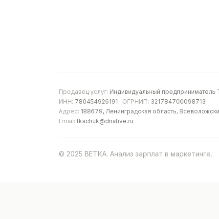
Продавец услуг:
Индивидуальный предприниматель Т
ИНН:
780454926191 ·
ОГРНИП:
321784700098713
Адрес:
188679, Ленинградская область, Всеволожски
Email:
tkachuk@dnative.ru
© 2025 ВЕТКА. Анализ зарплат в маркетинге.