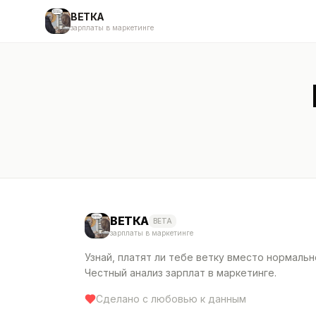
ВЕТКА
зарплаты в маркетинге
ВЕТКА
BETA
зарплаты в маркетинге
Узнай, платят ли тебе ветку вместо нормальн
Честный анализ зарплат в маркетинге.
Сделано с любовью к данным