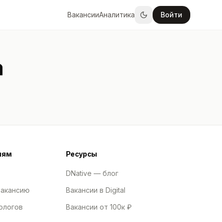
Вакансии
Аналитика
Войти
а
лям
Ресурсы
DNative — блог
вакансию
Вакансии в Digital
ологов
Вакансии от 100к ₽