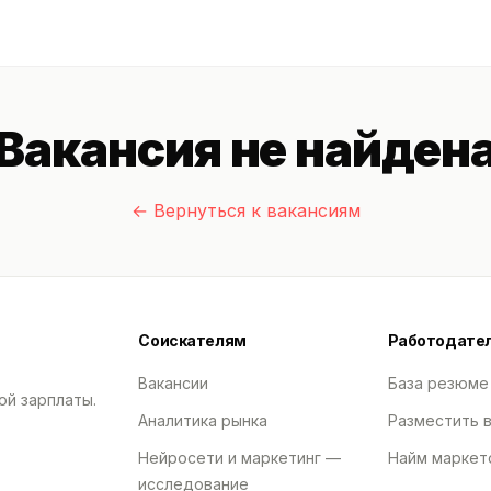
Вакансия не найден
← Вернуться к вакансиям
Соискателям
Работодате
Вакансии
База резюме
ой зарплаты.
Аналитика рынка
Разместить 
Нейросети и маркетинг —
Найм маркет
исследование