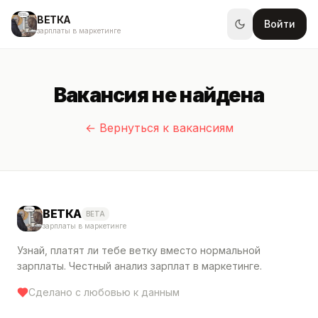
ВЕТКА
Войти
зарплаты в маркетинге
Вакансия не найдена
← Вернуться к вакансиям
ВЕТКА
BETA
зарплаты в маркетинге
Узнай, платят ли тебе ветку вместо нормальной
зарплаты. Честный анализ зарплат в маркетинге.
Сделано с любовью к данным