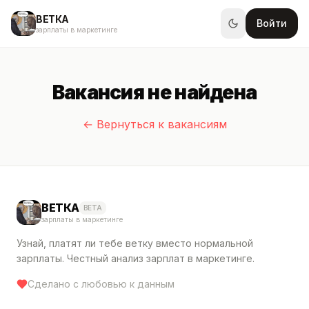
ВЕТКА
Войти
зарплаты в маркетинге
Вакансия не найдена
← Вернуться к вакансиям
ВЕТКА
BETA
зарплаты в маркетинге
Узнай, платят ли тебе ветку вместо нормальной
зарплаты. Честный анализ зарплат в маркетинге.
Сделано с любовью к данным