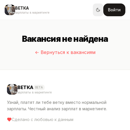
ВЕТКА
Войти
зарплаты в маркетинге
Вакансия не найдена
← Вернуться к вакансиям
ВЕТКА
BETA
зарплаты в маркетинге
Узнай, платят ли тебе ветку вместо нормальной
зарплаты. Честный анализ зарплат в маркетинге.
Сделано с любовью к данным