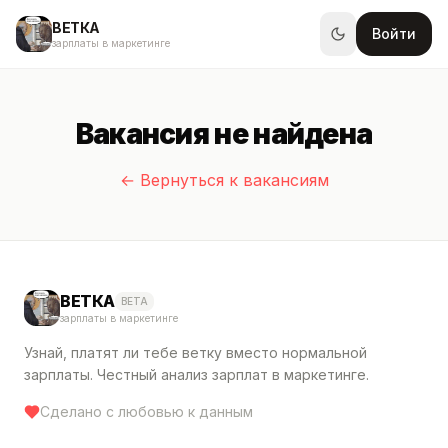
ВЕТКА
Войти
зарплаты в маркетинге
Вакансия не найдена
← Вернуться к вакансиям
ВЕТКА
BETA
зарплаты в маркетинге
Узнай, платят ли тебе ветку вместо нормальной
зарплаты. Честный анализ зарплат в маркетинге.
Сделано с любовью к данным