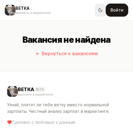
ВЕТКА
Войти
зарплаты в маркетинге
Вакансия не найдена
← Вернуться к вакансиям
ВЕТКА
BETA
зарплаты в маркетинге
Узнай, платят ли тебе ветку вместо нормальной
зарплаты. Честный анализ зарплат в маркетинге.
Сделано с любовью к данным