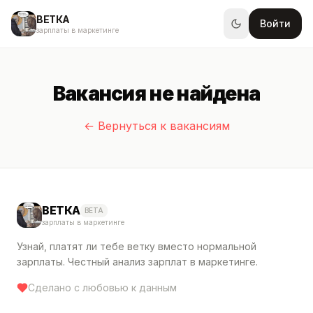
ВЕТКА
Войти
зарплаты в маркетинге
Вакансия не найдена
← Вернуться к вакансиям
ВЕТКА
BETA
зарплаты в маркетинге
Узнай, платят ли тебе ветку вместо нормальной
зарплаты. Честный анализ зарплат в маркетинге.
Сделано с любовью к данным