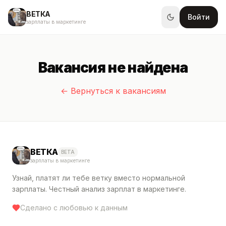
ВЕТКА
Войти
зарплаты в маркетинге
Вакансия не найдена
← Вернуться к вакансиям
ВЕТКА
BETA
зарплаты в маркетинге
Узнай, платят ли тебе ветку вместо нормальной
зарплаты. Честный анализ зарплат в маркетинге.
Сделано с любовью к данным