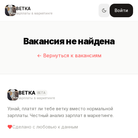
ВЕТКА
Войти
зарплаты в маркетинге
Вакансия не найдена
← Вернуться к вакансиям
ВЕТКА
BETA
зарплаты в маркетинге
Узнай, платят ли тебе ветку вместо нормальной
зарплаты. Честный анализ зарплат в маркетинге.
Сделано с любовью к данным