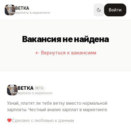
ВЕТКА
Войти
зарплаты в маркетинге
Вакансия не найдена
← Вернуться к вакансиям
ВЕТКА
BETA
зарплаты в маркетинге
Узнай, платят ли тебе ветку вместо нормальной
зарплаты. Честный анализ зарплат в маркетинге.
Сделано с любовью к данным