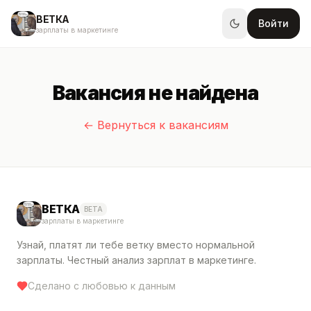
ВЕТКА
Войти
зарплаты в маркетинге
Вакансия не найдена
← Вернуться к вакансиям
ВЕТКА
BETA
зарплаты в маркетинге
Узнай, платят ли тебе ветку вместо нормальной
зарплаты. Честный анализ зарплат в маркетинге.
Сделано с любовью к данным