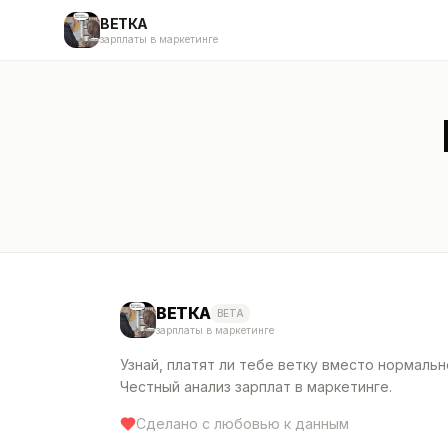
ВЕТКА
зарплаты в маркетинге
ВЕТКА
BETA
зарплаты в маркетинге
Узнай, платят ли тебе ветку вместо нормальн
Честный анализ зарплат в маркетинге.
Сделано с любовью к данным