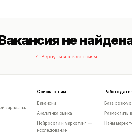
Вакансия не найден
← Вернуться к вакансиям
Соискателям
Работодате
Вакансии
База резюме
ой зарплаты.
Аналитика рынка
Разместить 
Нейросети и маркетинг —
Найм маркет
исследование