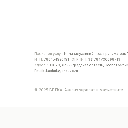
Продавец услуг:
Индивидуальный предприниматель Т
ИНН:
780454926191 ·
ОГРНИП:
321784700098713
Адрес:
188679, Ленинградская область, Всеволожски
Email:
tkachuk@dnative.ru
© 2025 ВЕТКА. Анализ зарплат в маркетинге.