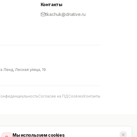
Контакты
tkachuk@dnative.ru
 Ленд, Лесная улица, 19
Конфиденциальность
Согласие на ПД
Cookies
Контакты
Мы используем cookies