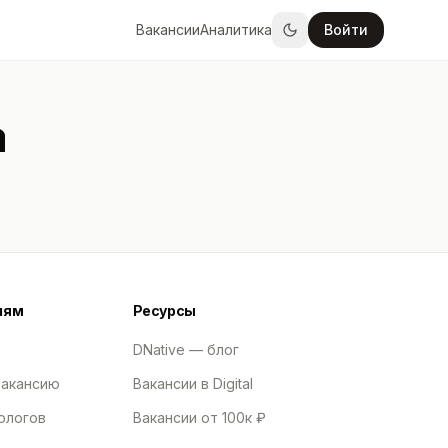
Вакансии
Аналитика
Войти
а
лям
Ресурсы
DNative — блог
вакансию
Вакансии в Digital
ологов
Вакансии от 100к ₽