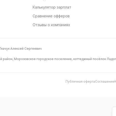
Калькулятор зарплат
Сравнение офферов
Отзывы о компаниях
качук Алексей Сергеевич
й район, Морозовское городское поселение, коттеджный посёлок Ладога
Публичная оферта
Соглашение