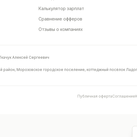
Калькулятор зарплат
Сравнение офферов
Отзывы о компаниях
качук Алексей Сергеевич
й район, Морозовское городское поселение, коттеджный посёлок Ладога
Публичная оферта
Соглашение