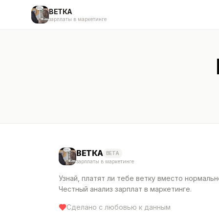
ВЕТКА
зарплаты в маркетинге
ВЕТКА
BETA
зарплаты в маркетинге
Узнай, платят ли тебе ветку вместо нормальн
Честный анализ зарплат в маркетинге.
Сделано с любовью к данным