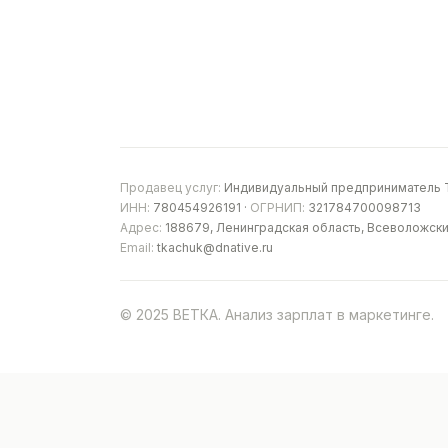
Продавец услуг:
Индивидуальный предприниматель Т
ИНН:
780454926191 ·
ОГРНИП:
321784700098713
Адрес:
188679, Ленинградская область, Всеволожски
Email:
tkachuk@dnative.ru
© 2025 ВЕТКА. Анализ зарплат в маркетинге.