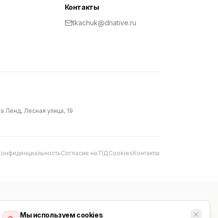
Контакты
tkachuk@dnative.ru
 Ленд, Лесная улица, 19
Конфиденциальность
Согласие на ПД
Cookies
Контакты
Мы используем cookies