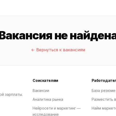
Вакансия не найден
← Вернуться к вакансиям
Соискателям
Работодате
Вакансии
База резюме
ой зарплаты.
Аналитика рынка
Разместить 
Нейросети и маркетинг —
Найм маркет
исследование