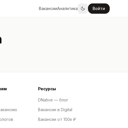
Вакансии
Аналитика
Войти
а
лям
Ресурсы
DNative — блог
вакансию
Вакансии в Digital
ологов
Вакансии от 100к ₽