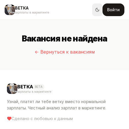
ВЕТКА
Войти
зарплаты в маркетинге
Вакансия не найдена
← Вернуться к вакансиям
ВЕТКА
BETA
зарплаты в маркетинге
Узнай, платят ли тебе ветку вместо нормальной
зарплаты. Честный анализ зарплат в маркетинге.
Сделано с любовью к данным