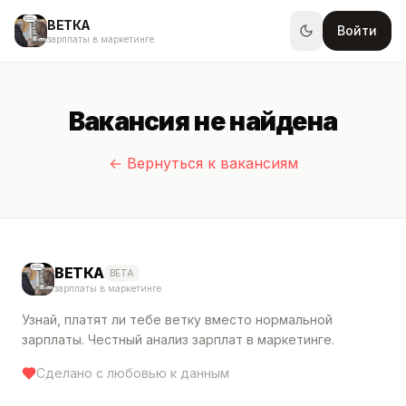
ВЕТКА
Войти
зарплаты в маркетинге
Вакансия не найдена
← Вернуться к вакансиям
ВЕТКА
BETA
зарплаты в маркетинге
Узнай, платят ли тебе ветку вместо нормальной
зарплаты. Честный анализ зарплат в маркетинге.
Сделано с любовью к данным