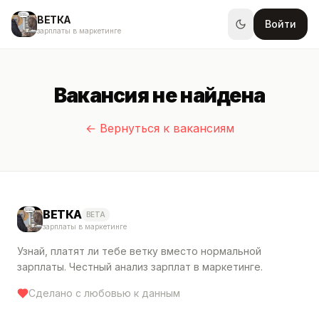
ВЕТКА
Войти
зарплаты в маркетинге
Вакансия не найдена
← Вернуться к вакансиям
ВЕТКА
BETA
зарплаты в маркетинге
Узнай, платят ли тебе ветку вместо нормальной
зарплаты. Честный анализ зарплат в маркетинге.
Сделано с любовью к данным