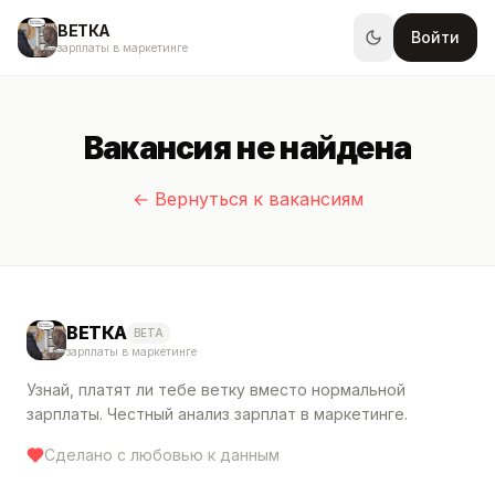
ВЕТКА
Войти
зарплаты в маркетинге
Вакансия не найдена
← Вернуться к вакансиям
ВЕТКА
BETA
зарплаты в маркетинге
Узнай, платят ли тебе ветку вместо нормальной
зарплаты. Честный анализ зарплат в маркетинге.
Сделано с любовью к данным