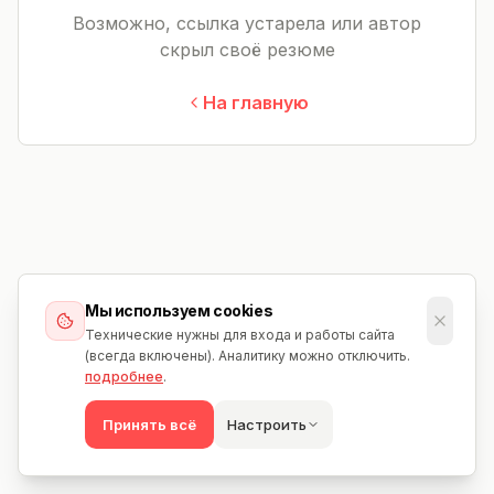
Возможно, ссылка устарела или автор
скрыл своё резюме
На главную
Мы используем cookies
Технические нужны для входа и работы сайта
(всегда включены). Аналитику можно отключить.
подробнее
.
Принять всё
Настроить