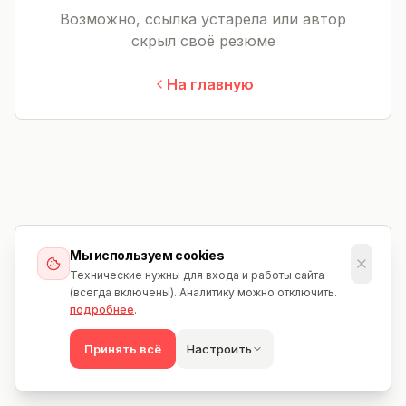
Возможно, ссылка устарела или автор
скрыл своё резюме
На главную
Мы используем cookies
Технические нужны для входа и работы сайта
(всегда включены). Аналитику можно отключить.
подробнее
.
Принять всё
Настроить