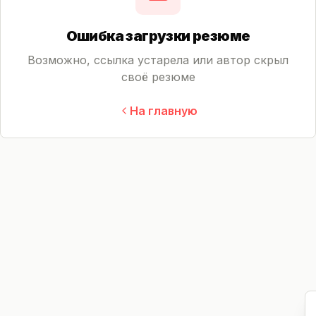
Ошибка загрузки резюме
Возможно, ссылка устарела или автор скрыл
своё резюме
На главную