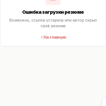
Ошибка загрузки резюме
Возможно, ссылка устарела или автор скрыл
своё резюме
На главную