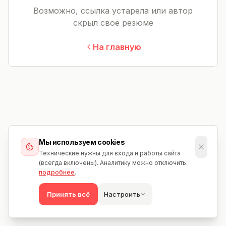
Возможно, ссылка устарела или автор
скрыл своё резюме
На главную
Мы используем cookies
Технические нужны для входа и работы сайта
(всегда включены). Аналитику можно отключить.
подробнее
.
Принять всё
Настроить