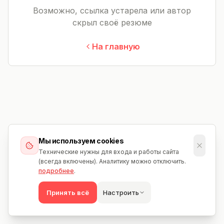
Возможно, ссылка устарела или автор
скрыл своё резюме
На главную
Мы используем cookies
Технические нужны для входа и работы сайта
(всегда включены). Аналитику можно отключить.
подробнее
.
Принять всё
Настроить