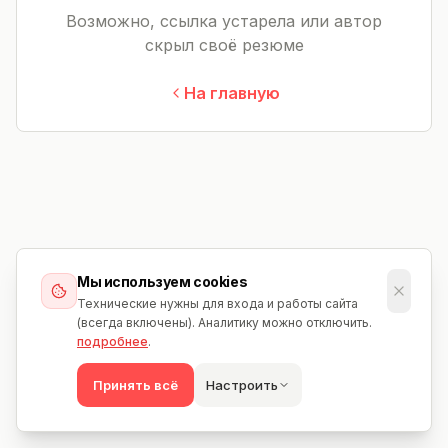
Возможно, ссылка устарела или автор
скрыл своё резюме
На главную
Мы используем cookies
Технические нужны для входа и работы сайта
(всегда включены). Аналитику можно отключить.
подробнее
.
Принять всё
Настроить