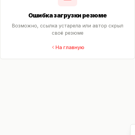
Ошибка загрузки резюме
Возможно, ссылка устарела или автор скрыл
своё резюме
На главную