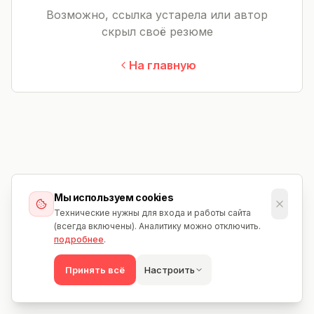
Возможно, ссылка устарела или автор
скрыл своё резюме
На главную
Мы используем cookies
Технические нужны для входа и работы сайта
(всегда включены). Аналитику можно отключить.
подробнее
.
Принять всё
Настроить