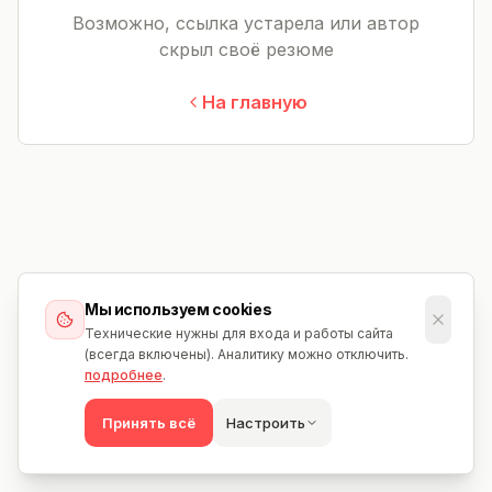
Возможно, ссылка устарела или автор
скрыл своё резюме
На главную
Мы используем cookies
Технические нужны для входа и работы сайта
(всегда включены). Аналитику можно отключить.
подробнее
.
Принять всё
Настроить