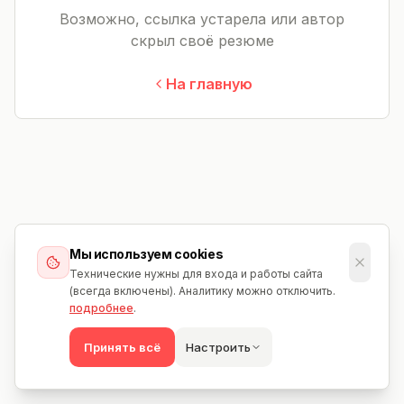
Возможно, ссылка устарела или автор
скрыл своё резюме
На главную
Мы используем cookies
Технические нужны для входа и работы сайта
(всегда включены). Аналитику можно отключить.
подробнее
.
Принять всё
Настроить