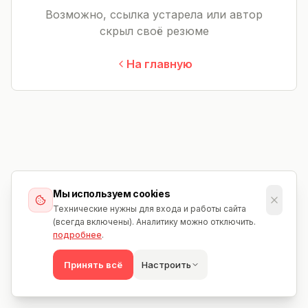
Возможно, ссылка устарела или автор
скрыл своё резюме
На главную
Мы используем cookies
Технические нужны для входа и работы сайта
(всегда включены). Аналитику можно отключить.
подробнее
.
Принять всё
Настроить