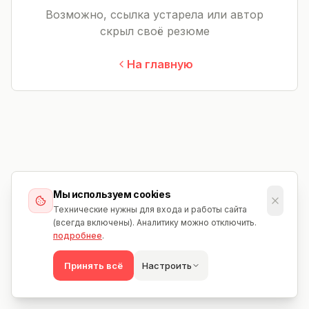
Возможно, ссылка устарела или автор
скрыл своё резюме
На главную
Мы используем cookies
Технические нужны для входа и работы сайта
(всегда включены). Аналитику можно отключить.
подробнее
.
Принять всё
Настроить