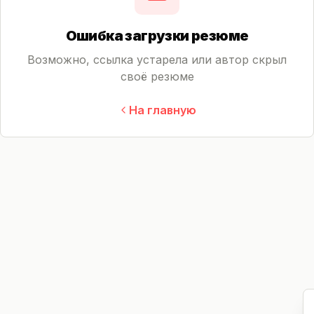
Ошибка загрузки резюме
Возможно, ссылка устарела или автор скрыл
своё резюме
На главную