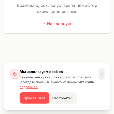
Возможно, ссылка устарела или автор
скрыл своё резюме
На главную
Мы используем cookies
Технические нужны для входа и работы сайта
(всегда включены). Аналитику можно отключить.
подробнее
.
Принять всё
Настроить