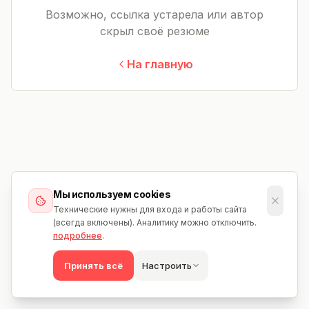
Возможно, ссылка устарела или автор
скрыл своё резюме
На главную
Мы используем cookies
Технические нужны для входа и работы сайта
(всегда включены). Аналитику можно отключить.
подробнее
.
Принять всё
Настроить