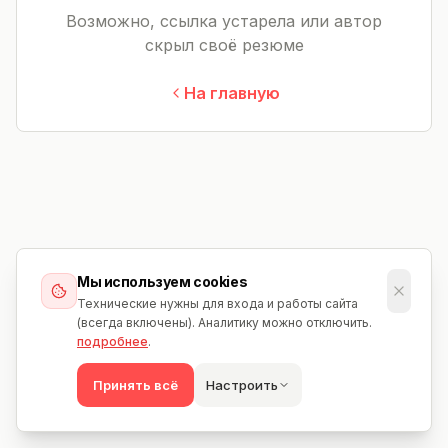
Возможно, ссылка устарела или автор
скрыл своё резюме
На главную
Мы используем cookies
Технические нужны для входа и работы сайта
(всегда включены). Аналитику можно отключить.
подробнее
.
Принять всё
Настроить