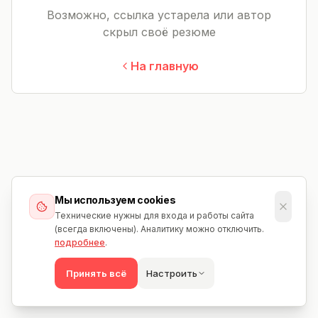
Возможно, ссылка устарела или автор
скрыл своё резюме
На главную
Мы используем cookies
Технические нужны для входа и работы сайта
(всегда включены). Аналитику можно отключить.
подробнее
.
Принять всё
Настроить