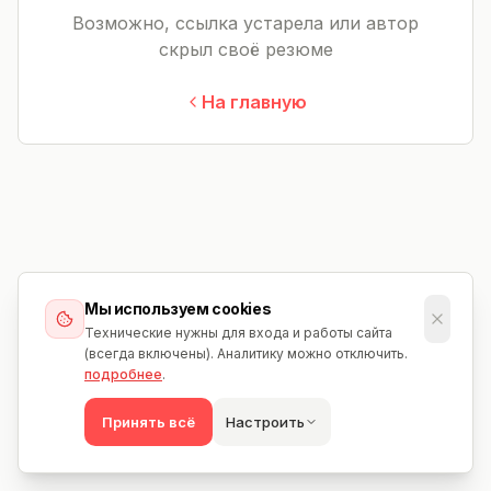
Возможно, ссылка устарела или автор
скрыл своё резюме
На главную
Мы используем cookies
Технические нужны для входа и работы сайта
(всегда включены). Аналитику можно отключить.
подробнее
.
Принять всё
Настроить