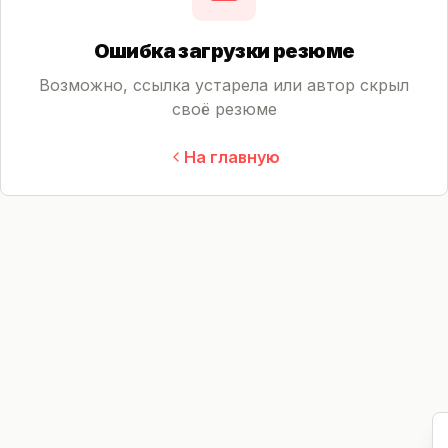
Ошибка загрузки резюме
Возможно, ссылка устарела или автор скрыл
своё резюме
На главную