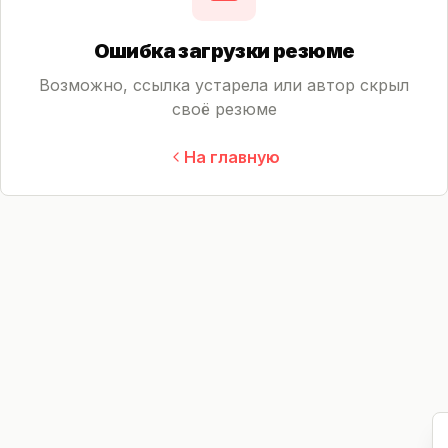
Ошибка загрузки резюме
Возможно, ссылка устарела или автор скрыл
своё резюме
На главную