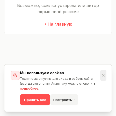
Возможно, ссылка устарела или автор
скрыл своё резюме
На главную
Мы используем cookies
Технические нужны для входа и работы сайта
(всегда включены). Аналитику можно отключить.
подробнее
.
Принять всё
Настроить