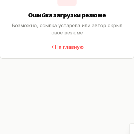
Ошибка загрузки резюме
Возможно, ссылка устарела или автор скрыл
своё резюме
На главную