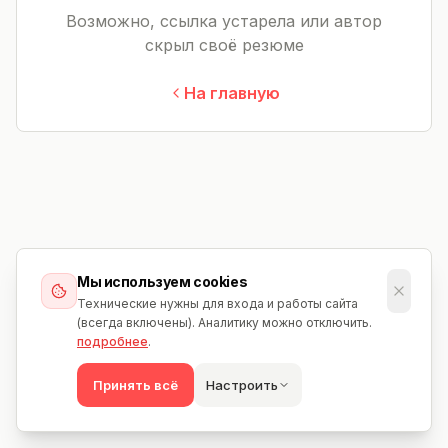
Возможно, ссылка устарела или автор
скрыл своё резюме
На главную
Мы используем cookies
Технические нужны для входа и работы сайта
(всегда включены). Аналитику можно отключить.
подробнее
.
Принять всё
Настроить