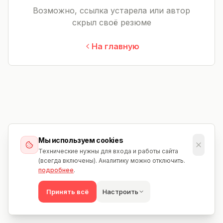
Возможно, ссылка устарела или автор
скрыл своё резюме
На главную
Мы используем cookies
Технические нужны для входа и работы сайта
(всегда включены). Аналитику можно отключить.
подробнее
.
Принять всё
Настроить