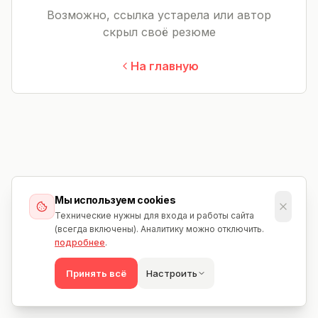
Возможно, ссылка устарела или автор
скрыл своё резюме
На главную
Мы используем cookies
Технические нужны для входа и работы сайта
(всегда включены). Аналитику можно отключить.
подробнее
.
Принять всё
Настроить