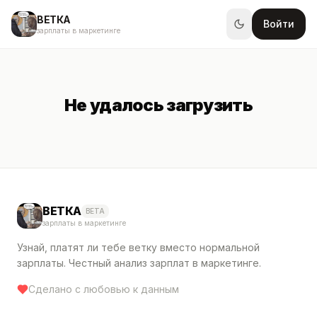
ВЕТКА
Войти
зарплаты в маркетинге
Не удалось загрузить
ВЕТКА
BETA
зарплаты в маркетинге
Узнай, платят ли тебе ветку вместо нормальной
зарплаты. Честный анализ зарплат в маркетинге.
Сделано с любовью к данным