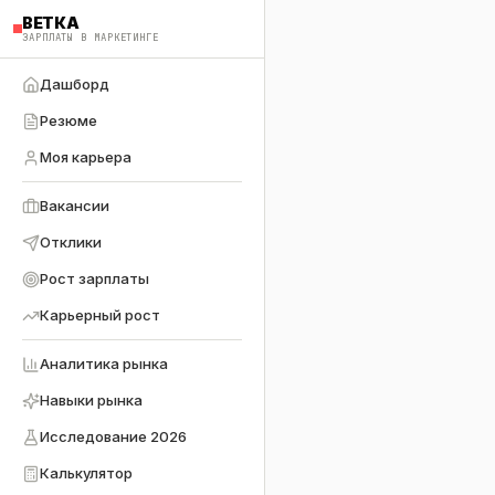
ВЕТКА
ЗАРПЛАТЫ В МАРКЕТИНГЕ
Дашборд
Резюме
Моя карьера
Вакансии
Отклики
Рост зарплаты
Карьерный рост
Аналитика рынка
Навыки рынка
Исследование 2026
Калькулятор