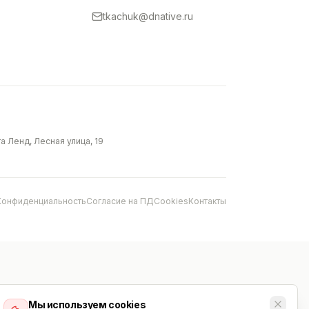
tkachuk@dnative.ru
 Ленд, Лесная улица, 19
Конфиденциальность
Согласие на ПД
Cookies
Контакты
Мы используем cookies