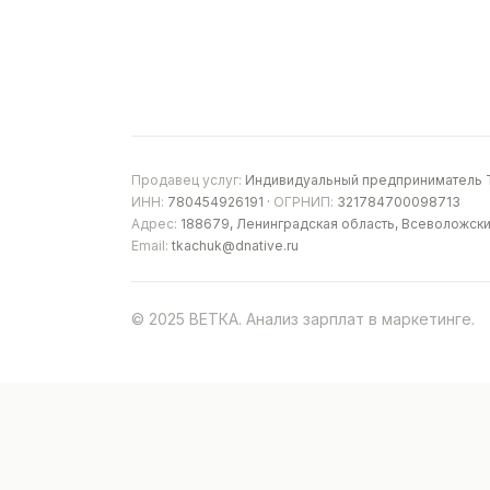
Продавец услуг:
Индивидуальный предприниматель Т
ИНН:
780454926191 ·
ОГРНИП:
321784700098713
Адрес:
188679, Ленинградская область, Всеволожски
Email:
tkachuk@dnative.ru
© 2025 ВЕТКА. Анализ зарплат в маркетинге.