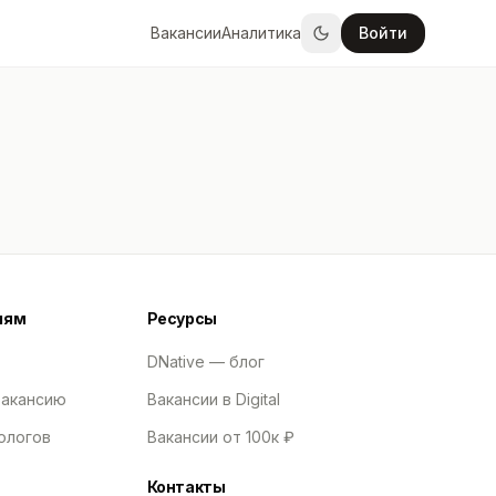
Вакансии
Аналитика
Войти
лям
Ресурсы
DNative — блог
вакансию
Вакансии в Digital
ологов
Вакансии от 100к ₽
Контакты