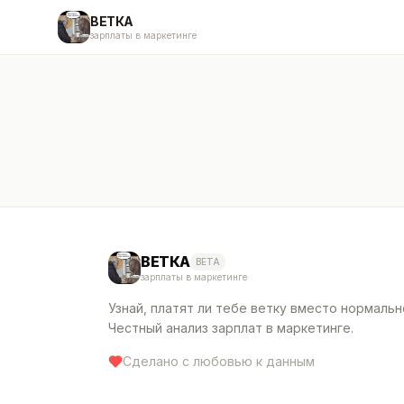
ВЕТКА
зарплаты в маркетинге
ВЕТКА
BETA
зарплаты в маркетинге
Узнай, платят ли тебе ветку вместо нормальн
Честный анализ зарплат в маркетинге.
Сделано с любовью к данным