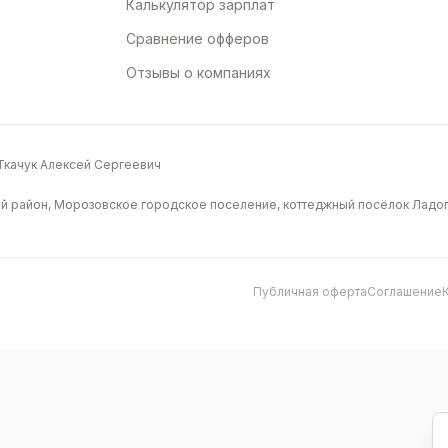
Калькулятор зарплат
Сравнение офферов
Отзывы о компаниях
качук Алексей Сергеевич
й район, Морозовское городское поселение, коттеджный посёлок Ладога
Публичная оферта
Соглашение