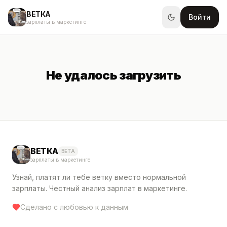
ВЕТКА
Войти
зарплаты в маркетинге
Не удалось загрузить
ВЕТКА
BETA
зарплаты в маркетинге
Узнай, платят ли тебе ветку вместо нормальной
зарплаты. Честный анализ зарплат в маркетинге.
Сделано с любовью к данным