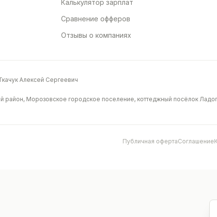
Калькулятор зарплат
Сравнение офферов
Отзывы о компаниях
качук Алексей Сергеевич
й район, Морозовское городское поселение, коттеджный посёлок Ладога
Публичная оферта
Соглашение