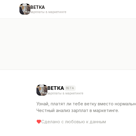
ВЕТКА
зарплаты в маркетинге
ВЕТКА
BETA
зарплаты в маркетинге
Узнай, платят ли тебе ветку вместо нормальн
Честный анализ зарплат в маркетинге.
Сделано с любовью к данным