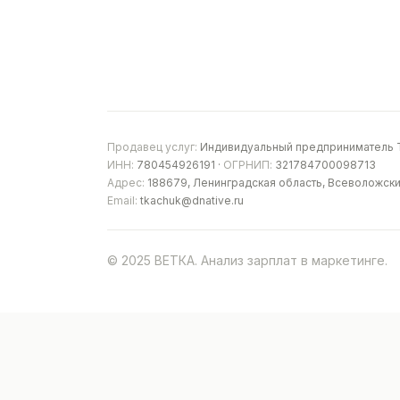
Продавец услуг:
Индивидуальный предприниматель Т
ИНН:
780454926191 ·
ОГРНИП:
321784700098713
Адрес:
188679, Ленинградская область, Всеволожски
Email:
tkachuk@dnative.ru
© 2025 ВЕТКА. Анализ зарплат в маркетинге.