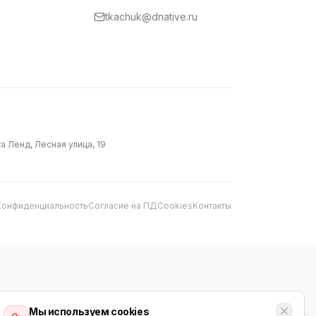
tkachuk@dnative.ru
 Ленд, Лесная улица, 19
Конфиденциальность
Согласие на ПД
Cookies
Контакты
Мы используем cookies