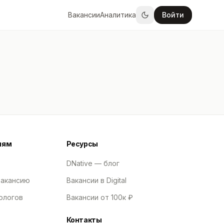
Вакансии
Аналитика
Войти
лям
Ресурсы
DNative — блог
вакансию
Вакансии в Digital
ологов
Вакансии от 100к ₽
Контакты