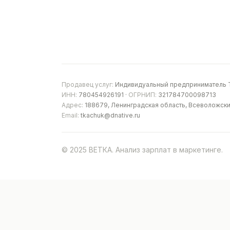
Продавец услуг:
Индивидуальный предприниматель Т
ИНН:
780454926191 ·
ОГРНИП:
321784700098713
Адрес:
188679, Ленинградская область, Всеволожски
Email:
tkachuk@dnative.ru
© 2025 ВЕТКА. Анализ зарплат в маркетинге.