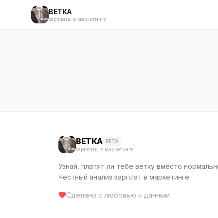
ВЕТКА
зарплаты в маркетинге
ВЕТКА
BETA
зарплаты в маркетинге
Узнай, платят ли тебе ветку вместо нормальн
Честный анализ зарплат в маркетинге.
Сделано с любовью к данным