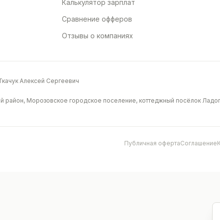
Калькулятор зарплат
Сравнение офферов
Отзывы о компаниях
качук Алексей Сергеевич
й район, Морозовское городское поселение, коттеджный посёлок Ладога
Публичная оферта
Соглашение