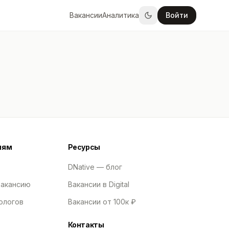
Вакансии
Аналитика
Войти
лям
Ресурсы
DNative — блог
вакансию
Вакансии в Digital
ологов
Вакансии от 100к ₽
Контакты