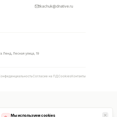
tkachuk@dnative.ru
 Ленд, Лесная улица, 19
Конфиденциальность
Согласие на ПД
Cookies
Контакты
Мы используем cookies