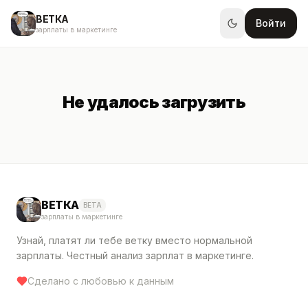
ВЕТКА
Войти
зарплаты в маркетинге
Не удалось загрузить
ВЕТКА
BETA
зарплаты в маркетинге
Узнай, платят ли тебе ветку вместо нормальной
зарплаты. Честный анализ зарплат в маркетинге.
Сделано с любовью к данным